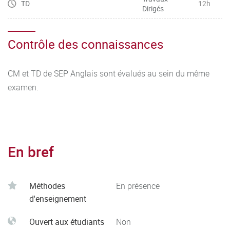
TD
12h
Dirigés
Contrôle des connaissances
CM et TD de SEP Anglais sont évalués au sein du même
examen.
En bref
Méthodes
En présence
d'enseignement
Ouvert aux étudiants
Non