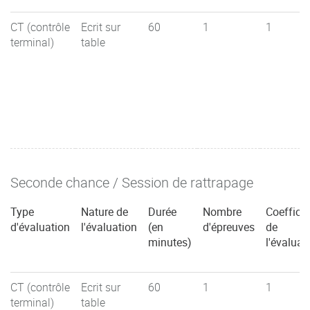
CT (contrôle
Ecrit sur
60
1
1
terminal)
table
Seconde chance / Session de rattrapage
Type
Nature de
Durée
Nombre
Coefficie
d'évaluation
l'évaluation
(en
d'épreuves
de
minutes)
l'évaluat
CT (contrôle
Ecrit sur
60
1
1
terminal)
table