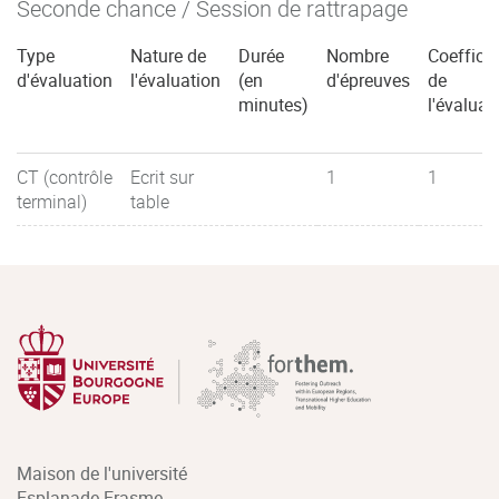
Seconde chance / Session de rattrapage
Type
Nature de
Durée
Nombre
Coefficie
d'évaluation
l'évaluation
(en
d'épreuves
de
minutes)
l'évaluat
CT (contrôle
Ecrit sur
1
1
terminal)
table
Maison de l'université
Esplanade Erasme