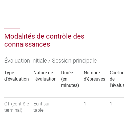
Modalités de contrôle des
connaissances
Évaluation initiale / Session principale
Type
Nature de
Durée
Nombre
Coefficie
d'évaluation
l'évaluation
(en
d'épreuves
de
minutes)
l'évaluat
CT (contrôle
Ecrit sur
1
1
terminal)
table