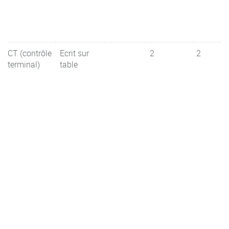
CT (contrôle
Ecrit sur
2
2
terminal)
table