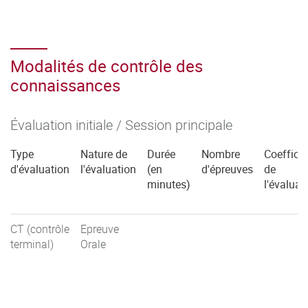
Modalités de contrôle des
connaissances
Évaluation initiale / Session principale
Type
Nature de
Durée
Nombre
Coefficie
d'évaluation
l'évaluation
(en
d'épreuves
de
minutes)
l'évaluat
CT (contrôle
Epreuve
terminal)
Orale