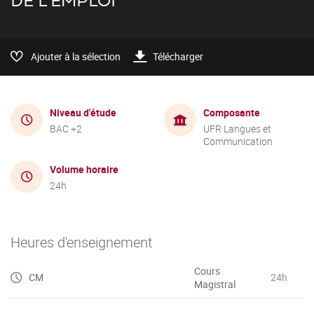
DE L'EMPLOI
Ajouter à la sélection
Télécharger
Niveau d'étude
Composante
BAC +2
UFR Langues et
Communication
Volume horaire
24h
Heures d'enseignement
Cours
CM
24h
Magistral