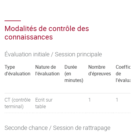
Modalités de contrôle des
connaissances
Évaluation initiale / Session principale
Type
Nature de
Durée
Nombre
Coefficie
d'évaluation
l'évaluation
(en
d'épreuves
de
minutes)
l'évaluat
CT (contrôle
Ecrit sur
1
1
terminal)
table
Seconde chance / Session de rattrapage