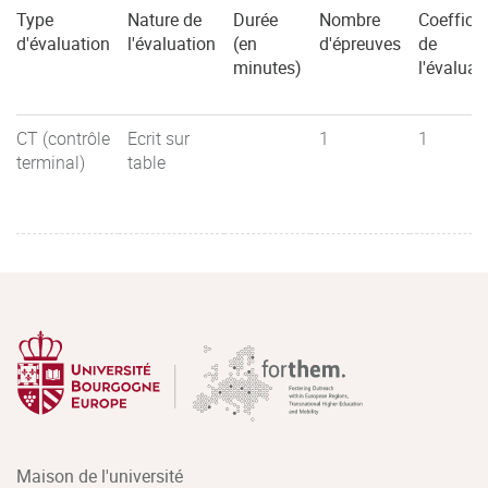
Type
Nature de
Durée
Nombre
Coefficie
d'évaluation
l'évaluation
(en
d'épreuves
de
minutes)
l'évaluat
CT (contrôle
Ecrit sur
1
1
terminal)
table
Maison de l'université