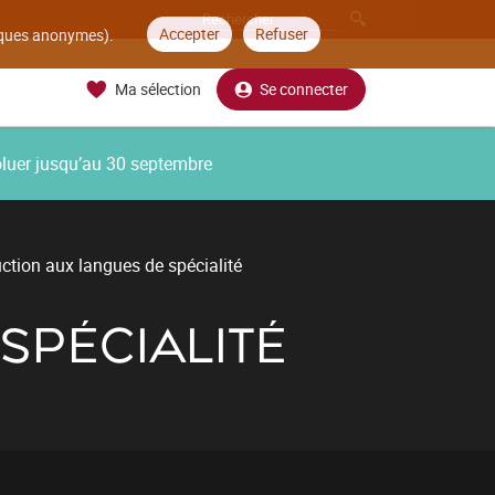
Accepter
Refuser
tiques anonymes).
Ma sélection
Se connecter
oluer jusqu’au 30 septembre
uction aux langues de spécialité
SPÉCIALITÉ