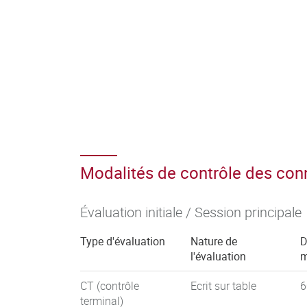
Modalités de contrôle des co
Évaluation initiale / Session principale
Type d'évaluation
Nature de
D
l'évaluation
m
CT (contrôle
Ecrit sur table
6
terminal)