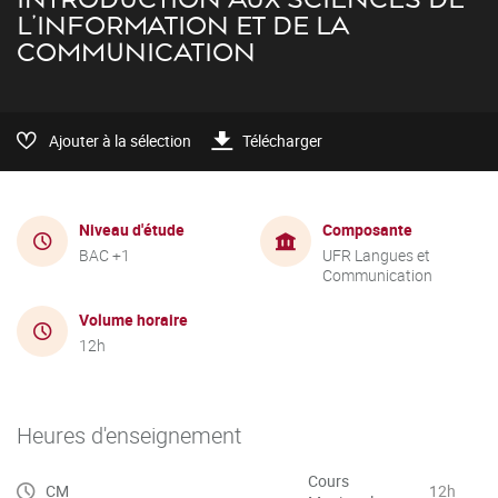
L'INFORMATION ET DE LA
COMMUNICATION
Ajouter à la sélection
Télécharger
Niveau d'étude
Composante
BAC +1
UFR Langues et
Communication
Volume horaire
12h
Heures d'enseignement
Cours
CM
12h