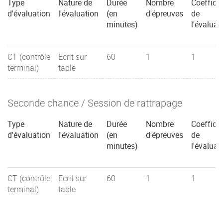
Type
Nature de
Durée
Nombre
Coefficie
d'évaluation
l'évaluation
(en
d'épreuves
de
minutes)
l'évaluat
CT (contrôle
Ecrit sur
60
1
1
terminal)
table
Seconde chance / Session de rattrapage
Type
Nature de
Durée
Nombre
Coefficie
d'évaluation
l'évaluation
(en
d'épreuves
de
minutes)
l'évaluat
CT (contrôle
Ecrit sur
60
1
1
terminal)
table