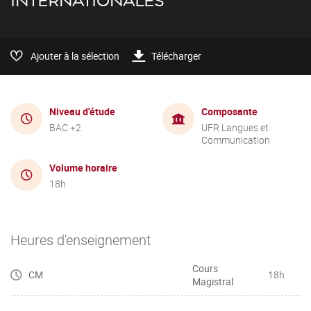
INTERNATIONALES
Ajouter à la sélection
Télécharger
Niveau d'étude
Composante
BAC +2
UFR Langues et
Communication
Volume horaire
18h
Heures d'enseignement
Cours
CM
18h
Magistral