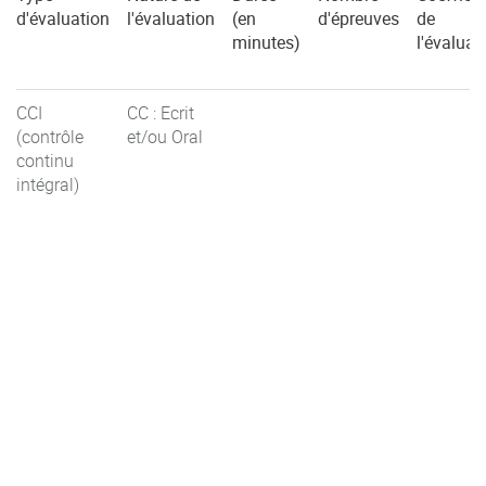
d'évaluation
l'évaluation
(en
d'épreuves
de
minutes)
l'évaluat
CCI
CC : Ecrit
(contrôle
et/ou Oral
continu
intégral)