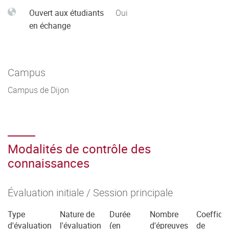
Ouvert aux étudiants
Oui
en échange
Campus
Campus de Dijon
Modalités de contrôle des
connaissances
Évaluation initiale / Session principale
Type
Nature de
Durée
Nombre
Coefficie
d'évaluation
l'évaluation
(en
d'épreuves
de