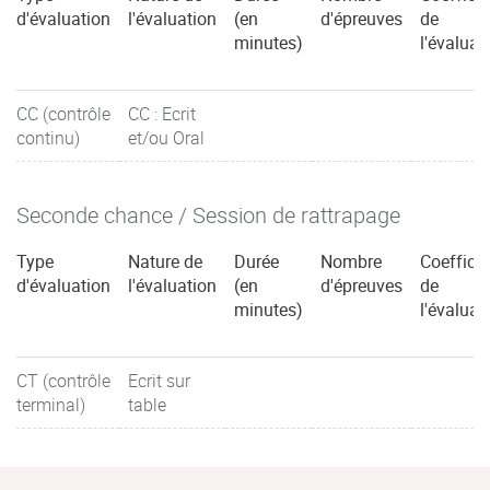
d'évaluation
l'évaluation
(en
d'épreuves
de
minutes)
l'évaluat
CC (contrôle
CC : Ecrit
continu)
et/ou Oral
Seconde chance / Session de rattrapage
Type
Nature de
Durée
Nombre
Coefficie
d'évaluation
l'évaluation
(en
d'épreuves
de
minutes)
l'évaluat
CT (contrôle
Ecrit sur
terminal)
table