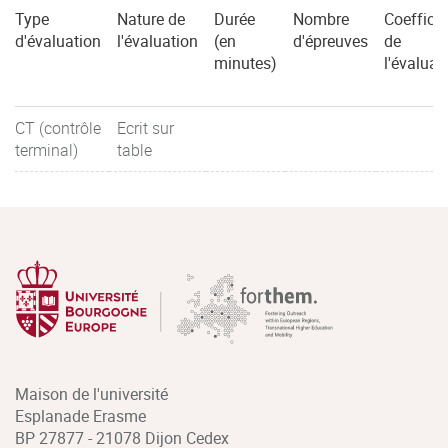
Type
Nature de
Durée
Nombre
Coefficie
d'évaluation
l'évaluation
(en
d'épreuves
de
minutes)
l'évaluat
CT (contrôle
Ecrit sur
terminal)
table
Maison de l'université
Esplanade Erasme
BP 27877 - 21078 Dijon Cedex