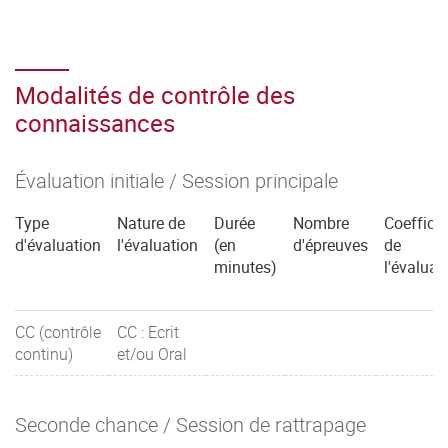
Modalités de contrôle des
connaissances
Évaluation initiale / Session principale
Type
Nature de
Durée
Nombre
Coefficie
d'évaluation
l'évaluation
(en
d'épreuves
de
minutes)
l'évaluat
CC (contrôle
CC : Ecrit
continu)
et/ou Oral
Seconde chance / Session de rattrapage