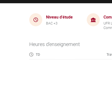
Niveau d'étude
Com
BAC +3
UFR 
Comm
Heures d'enseignement
TD
Tra