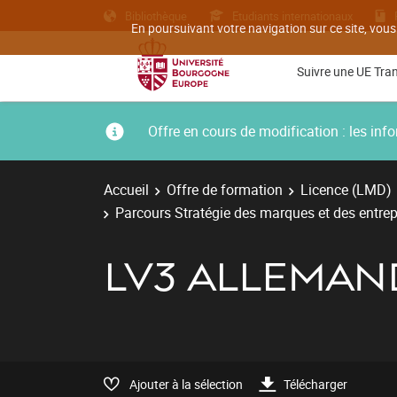
Bibliothèque
Etudiants internationaux
En poursuivant votre navigation sur ce site, vous
Suivre une UE Tra
Offre en cours de modification : les i
Accueil
Offre de formation
Licence (LMD)
Parcours Stratégie des marques et des entrepr
LV3 ALLEMAN
Ajouter à la sélection
Télécharger