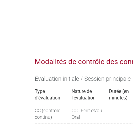
Modalités de contrôle des co
Évaluation initiale / Session principale
Type
Nature de
Durée (en
d'évaluation
l'évaluation
minutes)
CC (contrôle
CC : Ecrit et/ou
continu)
Oral