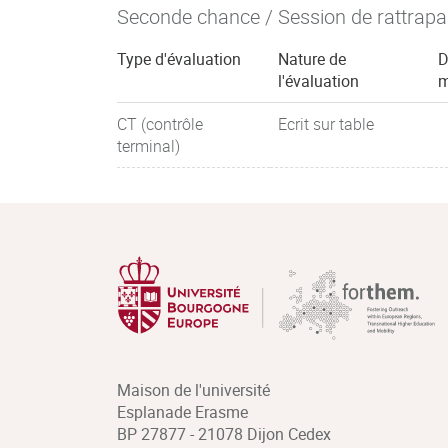
Seconde chance / Session de rattrap
Type d'évaluation
Nature de
D
l'évaluation
m
CT (contrôle
Ecrit sur table
terminal)
Maison de l'université
Esplanade Erasme
BP 27877 - 21078 Dijon Cedex