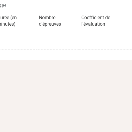
age
urée (en
Nombre
Coefficient de
inutes)
d'épreuves
l'évaluation