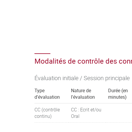
Modalités de contrôle des co
Évaluation initiale / Session principale
Type
Nature de
Durée (en
d'évaluation
l'évaluation
minutes)
CC (contrôle
CC : Ecrit et/ou
continu)
Oral