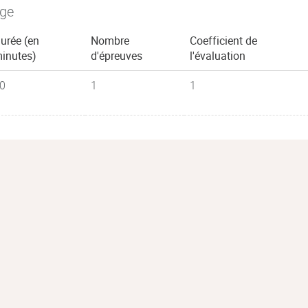
age
urée (en
Nombre
Coefficient de
inutes)
d'épreuves
l'évaluation
0
1
1