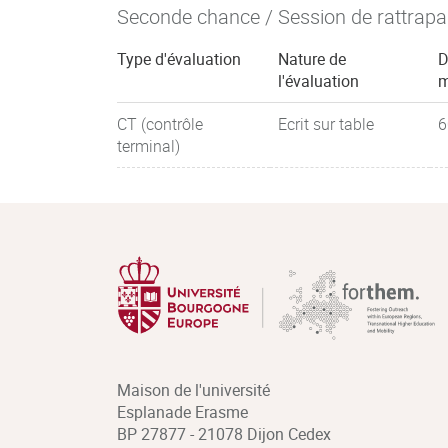
Seconde chance / Session de rattrap
Type d'évaluation
Nature de
D
l'évaluation
m
CT (contrôle
Ecrit sur table
6
terminal)
Maison de l'université
Esplanade Erasme
BP 27877 - 21078 Dijon Cedex