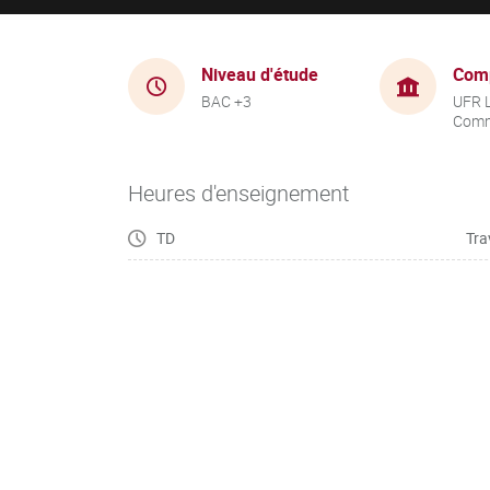
Niveau d'étude
Com
BAC +3
UFR 
Comm
Heures d'enseignement
TD
Tra