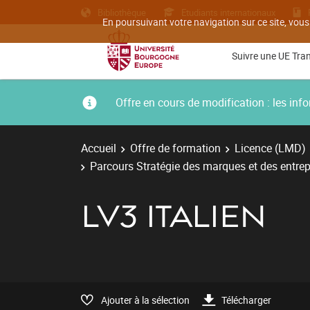
Bibliothèque
Etudiants internationaux
En poursuivant votre navigation sur ce site, vous
Suivre une UE Tra
Offre en cours de modification : les i
Accueil
Offre de formation
Licence (LMD)
Parcours Stratégie des marques et des entrepr
LV3 ITALIEN
Ajouter à la sélection
Télécharger