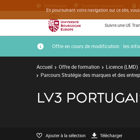
Bibliothèque
Etudiants internationaux
En poursuivant votre navigation sur ce site, vous
Suivre une UE Tra
Offre en cours de modification : les i
Accueil
Offre de formation
Licence (LMD)
Parcours Stratégie des marques et des entrepr
LV3 PORTUGAI
Ajouter à la sélection
Télécharger