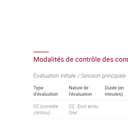
Modalités de contrôle des co
Évaluation initiale / Session principale
Type
Nature de
Durée (en
d'évaluation
l'évaluation
minutes)
CC (contrôle
CC : Ecrit et/ou
continu)
Oral