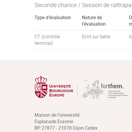
Seconde chance / Session de rattrap
Type d'évaluation
Nature de
D
l'évaluation
m
CT (contrôle
Ecrit sur table
6
terminal)
Maison de l'université
Esplanade Erasme
BP 27877 - 21078 Dijon Cedex