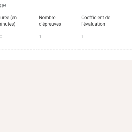
age
urée (en
Nombre
Coefficient de
inutes)
d'épreuves
l'évaluation
0
1
1