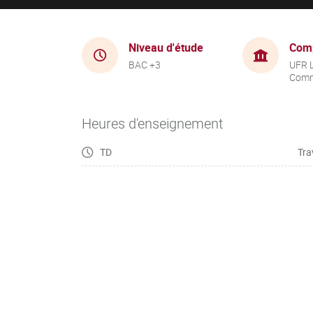
Niveau d'étude
Com
BAC +3
UFR 
Comm
Heures d'enseignement
TD
Tra