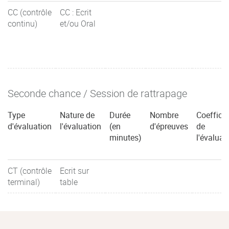
CC (contrôle
CC : Ecrit
continu)
et/ou Oral
Seconde chance / Session de rattrapage
Type
Nature de
Durée
Nombre
Coefficie
d'évaluation
l'évaluation
(en
d'épreuves
de
minutes)
l'évaluat
CT (contrôle
Ecrit sur
terminal)
table