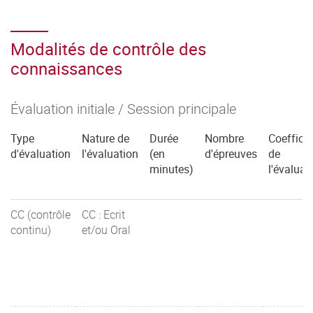
Modalités de contrôle des
connaissances
Évaluation initiale / Session principale
Type
Nature de
Durée
Nombre
Coefficie
d'évaluation
l'évaluation
(en
d'épreuves
de
minutes)
l'évaluat
CC (contrôle
CC : Ecrit
continu)
et/ou Oral