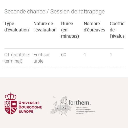
Seconde chance / Session de rattrapage
Type
Nature de
Durée
Nombre
Coefficie
d'évaluation
l'évaluation
(en
d'épreuves
de
minutes)
l'évaluat
CT (contrôle
Ecrit sur
60
1
1
terminal)
table