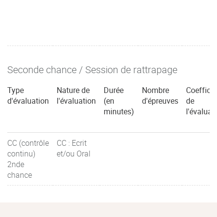
Seconde chance / Session de rattrapage
Type
Nature de
Durée
Nombre
Coefficie
d'évaluation
l'évaluation
(en
d'épreuves
de
minutes)
l'évaluat
CC (contrôle
CC : Ecrit
continu)
et/ou Oral
2nde
chance