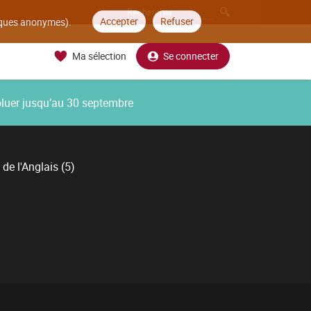
Accepter
Refuser
tiques anonymes).
Ma sélection
Se connecter
oluer jusqu’au 30 septembre
 de l'Anglais (5)