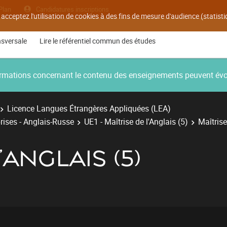
Plan
Candidatures inscriptions
 acceptez l'utilisation de cookies à des fins de mesure d'audience (statis
nsversale
Lire le référentiel commun des études
nformations concernant le contenu des enseignements peuvent év
Licence Langues Étrangères Appliquées (LEA)
rises - Anglais-Russe
UE1 - Maîtrise de l'Anglais (5)
Maîtrise
'ANGLAIS (5)