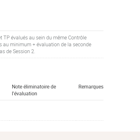
 et TP évalués au sein du même Contrôle
ons au minimum + évaluation de la seconde
as de Session 2.
Note éliminatoire de
Remarques
l'évaluation