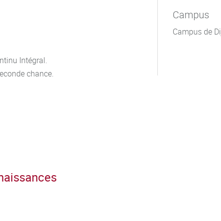
Campus
Campus de Di
tinu Intégral.
seconde chance.
nnaissances