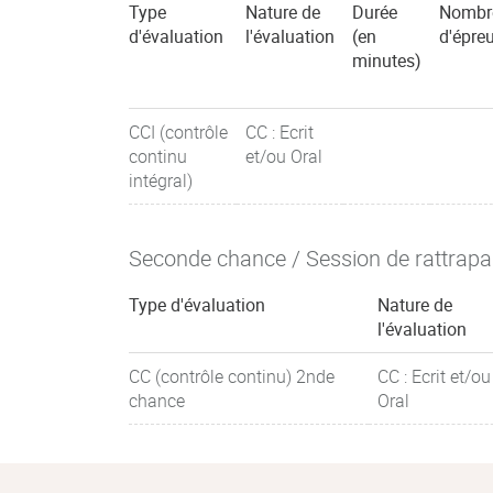
Type
Nature de
Durée
Nombr
d'évaluation
l'évaluation
(en
d'épre
minutes)
CCI (contrôle
CC : Ecrit
continu
et/ou Oral
intégral)
Seconde chance / Session de rattrap
Type d'évaluation
Nature de
l'évaluation
CC (contrôle continu) 2nde
CC : Ecrit et/ou
chance
Oral