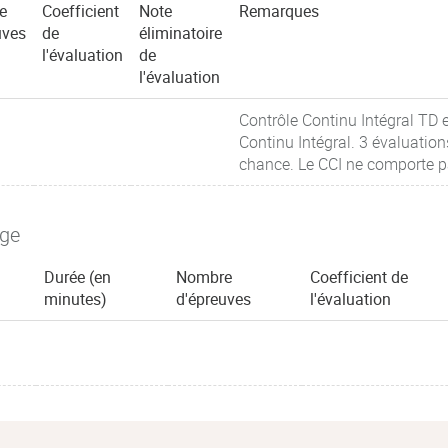
e
Coefficient
Note
Remarques
uves
de
éliminatoire
l'évaluation
de
l'évaluation
Contrôle Continu Intégral TD
Continu Intégral. 3 évaluati
chance. Le CCI ne comporte p
age
Durée (en
Nombre
Coefficient de
minutes)
d'épreuves
l'évaluation