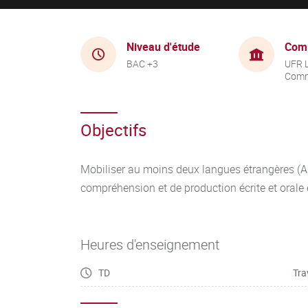
Niveau d'étude
Com
BAC +3
UFR 
Comm
Objectifs
Mobiliser au moins deux langues étrangères (A
compréhension et de production écrite et orale
Heures d'enseignement
TD
Tra