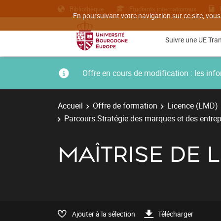
Bibliothèque
Etudiants internationaux
En poursuivant votre navigation sur ce site, vous
Suivre une UE Tra
Offre en cours de modification : les i
Accueil
Offre de formation
Licence (LMD)
Parcours Stratégie des marques et des entrep
MAÎTRISE DE L
Ajouter à la sélection
Télécharger