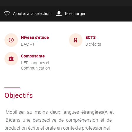
Ajouter à la sélection
Télécharger
Niveau d'étude
ECTS
BAC +1
8 crédits
Composante
UFR Langues et
Communication
Objectifs
Mobiliser au moins deux langues étrangères(A et
B)dans une perspective de compréhension et de
production écrite et orale en contexte professionnel