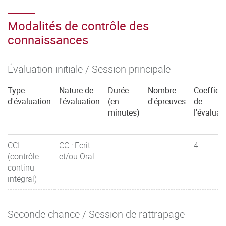
Modalités de contrôle des
connaissances
Évaluation initiale / Session principale
Type
Nature de
Durée
Nombre
Coefficie
d'évaluation
l'évaluation
(en
d'épreuves
de
minutes)
l'évaluat
CCI
CC : Ecrit
4
(contrôle
et/ou Oral
continu
intégral)
Seconde chance / Session de rattrapage