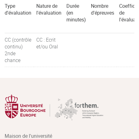
Type
Nature de
Durée
Nombre
Coefficie
d'évaluation
l'évaluation
(en
d'épreuves
de
minutes)
l'évaluat
CC (contrôle
CC : Ecrit
continu)
et/ou Oral
2nde
chance
Maison de l'université