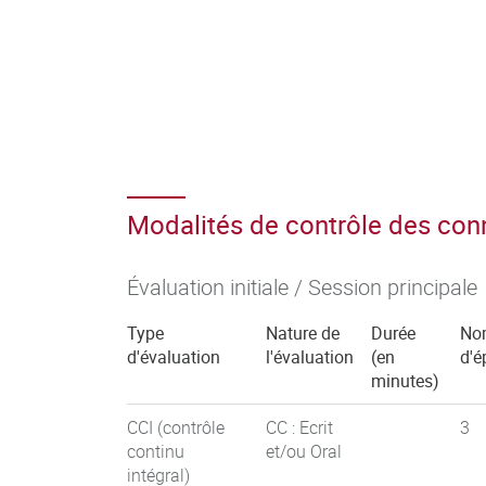
Modalités de contrôle des co
Évaluation initiale / Session principale
Type
Nature de
Durée
No
d'évaluation
l'évaluation
(en
d'é
minutes)
CCI (contrôle
CC : Ecrit
3
continu
et/ou Oral
intégral)