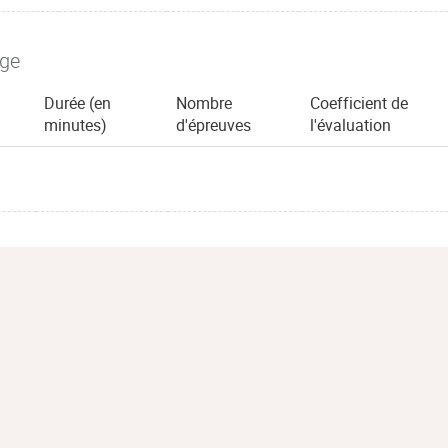
age
Durée (en
Nombre
Coefficient de
minutes)
d'épreuves
l'évaluation