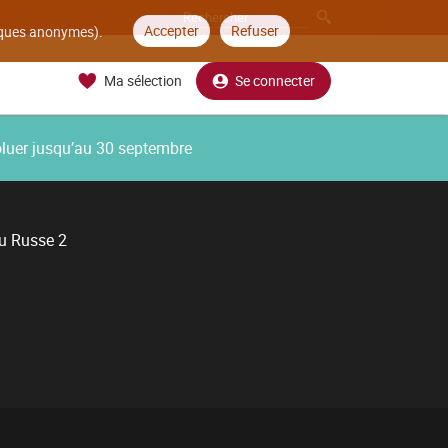
Accepter
Refuser
tiques anonymes).
Ma sélection
Se connecter
oluer jusqu’au 30 septembre
du Russe 2