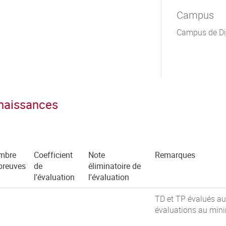
Campus
Campus de Di
nnaissances
mbre
Coefficient
Note
Remarques
preuves
de
éliminatoire de
l'évaluation
l'évaluation
TD et TP évalués au
évaluations au min