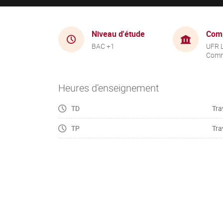
Niveau d'étude
Com
BAC +1
UFR 
Comm
Heures d'enseignement
TD
Tra
TP
Tra