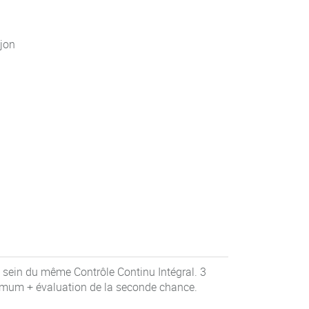
jon
 sein du même Contrôle Continu Intégral. 3
imum + évaluation de la seconde chance.