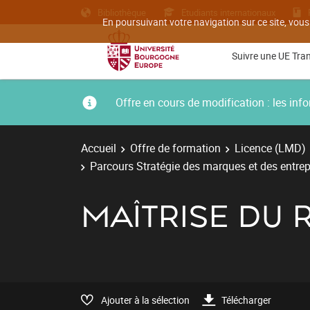
Bibliothèque
Etudiants internationaux
En poursuivant votre navigation sur ce site, vous
Suivre une UE Tra
Offre en cours de modification : les i
Accueil
Offre de formation
Licence (LMD)
Parcours Stratégie des marques et des entrep
MAÎTRISE DU 
Ajouter à la sélection
Télécharger