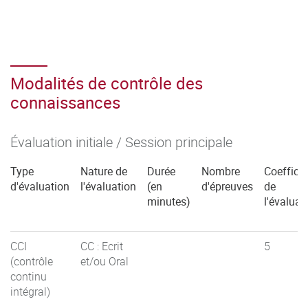
Modalités de contrôle des
connaissances
Évaluation initiale / Session principale
Type
Nature de
Durée
Nombre
Coefficie
d'évaluation
l'évaluation
(en
d'épreuves
de
minutes)
l'évaluat
CCI
CC : Ecrit
5
(contrôle
et/ou Oral
continu
intégral)