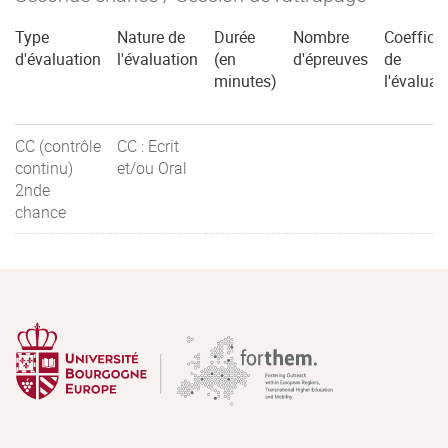
Type
Nature de
Durée
Nombre
Coefficie
d'évaluation
l'évaluation
(en
d'épreuves
de
minutes)
l'évaluat
CC (contrôle
CC : Ecrit
continu)
et/ou Oral
2nde
chance