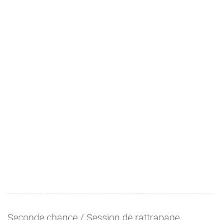
Seconde chance / Session de rattrapage