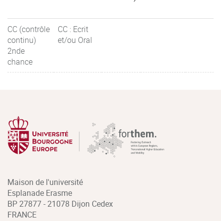
CC (contrôle
CC : Ecrit
continu)
et/ou Oral
2nde
chance
Maison de l'université
Esplanade Erasme
BP 27877 - 21078 Dijon Cedex
FRANCE