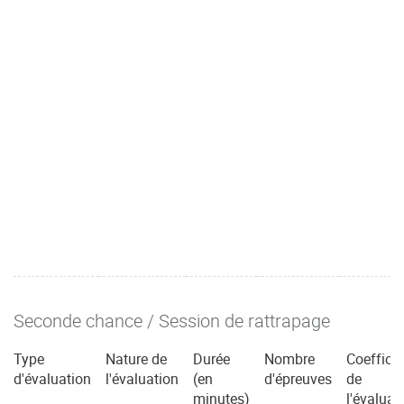
Seconde chance / Session de rattrapage
Type
Nature de
Durée
Nombre
Coefficie
d'évaluation
l'évaluation
(en
d'épreuves
de
minutes)
l'évaluat