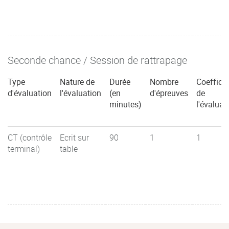
Seconde chance / Session de rattrapage
Type
Nature de
Durée
Nombre
Coefficie
d'évaluation
l'évaluation
(en
d'épreuves
de
minutes)
l'évaluat
CT (contrôle
Ecrit sur
90
1
1
terminal)
table