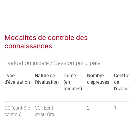
Modalités de contrôle des
connaissances
Évaluation initiale / Session principale
Type
Nature de
Durée
Nombre
Coefficie
d'évaluation
l'évaluation
(en
d'épreuves
de
minutes)
l'évaluat
CC (contrôle
CC : Ecrit
2
1
continu)
et/ou Oral