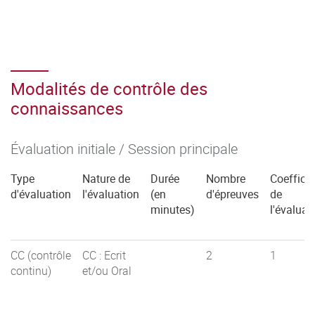
Modalités de contrôle des
connaissances
Évaluation initiale / Session principale
Type
Nature de
Durée
Nombre
Coefficie
d'évaluation
l'évaluation
(en
d'épreuves
de
minutes)
l'évaluat
CC (contrôle
CC : Ecrit
2
1
continu)
et/ou Oral