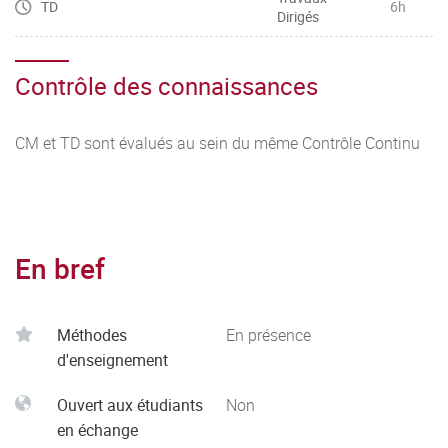
TD
6h
Dirigés
Contrôle des connaissances
CM et TD sont évalués au sein du même Contrôle Continu
En bref
Méthodes
En présence
d'enseignement
Ouvert aux étudiants
Non
en échange