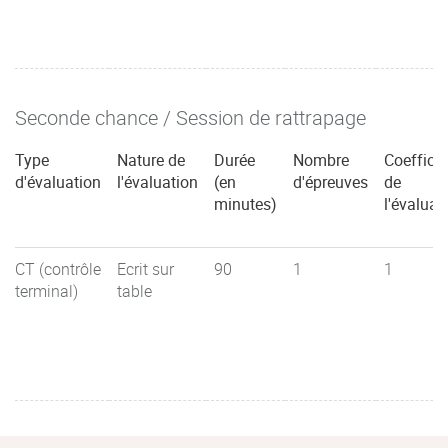
Seconde chance / Session de rattrapage
Type
Nature de
Durée
Nombre
Coefficie
d'évaluation
l'évaluation
(en
d'épreuves
de
minutes)
l'évaluat
CT (contrôle
Ecrit sur
90
1
1
terminal)
table