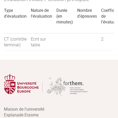
Type
Nature de
Durée
Nombre
Coefficie
d'évaluation
l'évaluation
(en
d'épreuves
de
minutes)
l'évaluat
CT (contrôle
Ecrit sur
2
terminal)
table
Maison de l'université
Esplanade Erasme