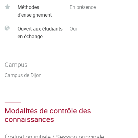
Méthodes
En présence
d'enseignement
Ouvert aux étudiants
Oui
en échange
Campus
Campus de Dijon
Modalités de contrôle des
connaissances
Évaluation initiale / Session principale