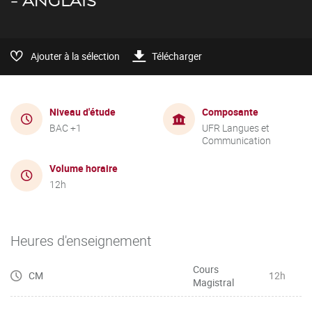
- ANGLAIS
Ajouter à la sélection
Télécharger
Niveau d'étude
Composante
BAC +1
UFR Langues et
Communication
Volume horaire
12h
Heures d'enseignement
Cours
CM
12h
Magistral