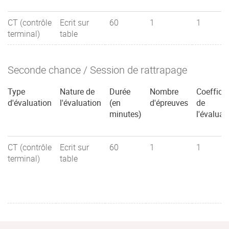
CT (contrôle
Ecrit sur
60
1
1
terminal)
table
Seconde chance / Session de rattrapage
Type
Nature de
Durée
Nombre
Coefficie
d'évaluation
l'évaluation
(en
d'épreuves
de
minutes)
l'évaluat
CT (contrôle
Ecrit sur
60
1
1
terminal)
table