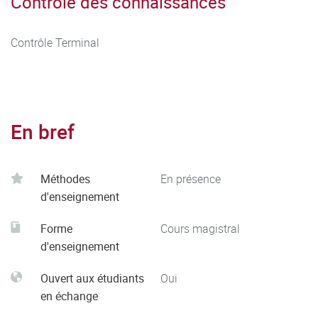
Contrôle des connaissances
Contrôle Terminal
En bref
Méthodes
En présence
d'enseignement
Forme
Cours magistral
d'enseignement
Ouvert aux étudiants
Oui
en échange