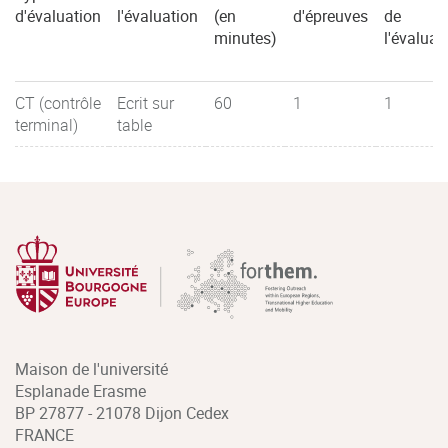
d'évaluation
l'évaluation
(en
d'épreuves
de
minutes)
l'évaluat
CT (contrôle
Ecrit sur
60
1
1
terminal)
table
Maison de l'université
Esplanade Erasme
BP 27877 - 21078 Dijon Cedex
FRANCE