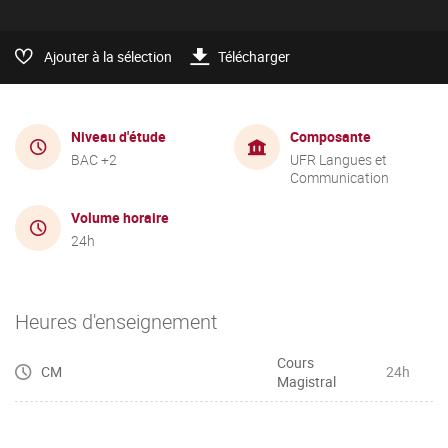
Ajouter à la sélection
Télécharger
Niveau d'étude
Composante
BAC +2
UFR Langues et
Communication
Volume horaire
24h
Heures d'enseignement
Cours
CM
24h
Magistral