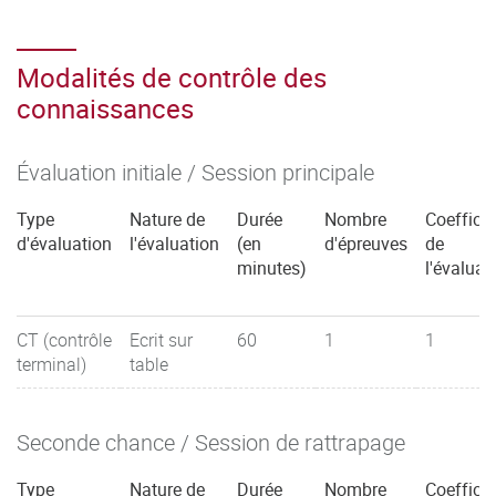
Modalités de contrôle des
connaissances
Évaluation initiale / Session principale
Type
Nature de
Durée
Nombre
Coefficie
d'évaluation
l'évaluation
(en
d'épreuves
de
minutes)
l'évaluat
CT (contrôle
Ecrit sur
60
1
1
terminal)
table
Seconde chance / Session de rattrapage
Type
Nature de
Durée
Nombre
Coefficie