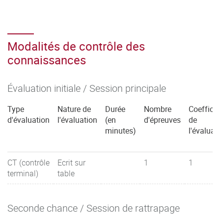
Modalités de contrôle des
connaissances
Évaluation initiale / Session principale
Type
Nature de
Durée
Nombre
Coefficie
d'évaluation
l'évaluation
(en
d'épreuves
de
minutes)
l'évaluat
CT (contrôle
Ecrit sur
1
1
terminal)
table
Seconde chance / Session de rattrapage