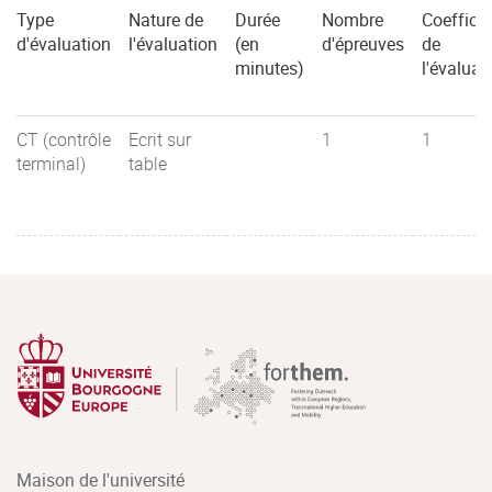
Type
Nature de
Durée
Nombre
Coefficie
d'évaluation
l'évaluation
(en
d'épreuves
de
minutes)
l'évaluat
CT (contrôle
Ecrit sur
1
1
terminal)
table
Maison de l'université