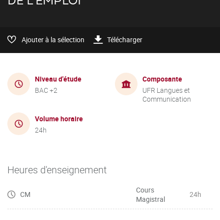
DE L'EMPLOI
Ajouter à la sélection
Télécharger
Niveau d'étude
Composante
BAC +2
UFR Langues et
Communication
Volume horaire
24h
Heures d'enseignement
Cours
CM
24h
Magistral