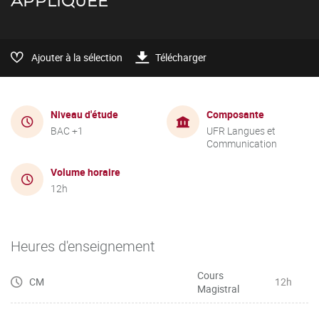
APPLIQUÉE
Ajouter à la sélection
Télécharger
Niveau d'étude
Composante
BAC +1
UFR Langues et
Communication
Volume horaire
12h
Heures d'enseignement
Cours
CM
12h
Magistral