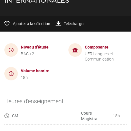
INTERNATIONALES
Ajouter à la sélection
Télécharger
Niveau d'étude
Composante
BAC +2
UFR Langues et
Communication
Volume horaire
18h
Heures d'enseignement
Cours
CM
18h
Magistral