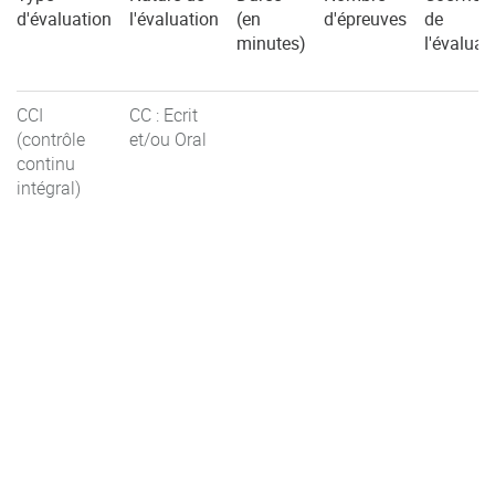
d'évaluation
l'évaluation
(en
d'épreuves
de
minutes)
l'évaluat
CCI
CC : Ecrit
(contrôle
et/ou Oral
continu
intégral)