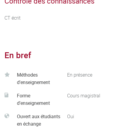
Contrôle des connaissances
CT écrit
En bref
Méthodes
En présence
d'enseignement
Forme
Cours magistral
d'enseignement
Ouvert aux étudiants
Oui
en échange