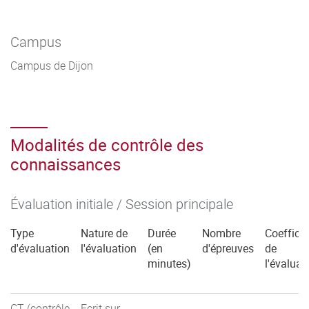
Campus
Campus de Dijon
Modalités de contrôle des
connaissances
Évaluation initiale / Session principale
Type
Nature de
Durée
Nombre
Coefficie
d'évaluation
l'évaluation
(en
d'épreuves
de
minutes)
l'évaluat
CT (contrôle
Ecrit sur