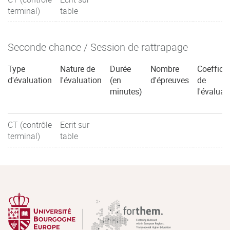
terminal)
table
Seconde chance / Session de rattrapage
Type
Nature de
Durée
Nombre
Coefficie
d'évaluation
l'évaluation
(en
d'épreuves
de
minutes)
l'évaluat
CT (contrôle
Ecrit sur
terminal)
table