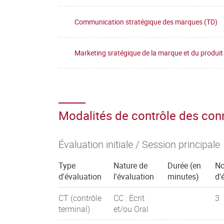
Communication stratégique des marques (TD)
Marketing sratégique de la marque et du produit
Modalités de contrôle des co
Évaluation initiale / Session principale
Type
Nature de
Durée (en
N
d'évaluation
l'évaluation
minutes)
d'
CT (contrôle
CC : Ecrit
3
terminal)
et/ou Oral