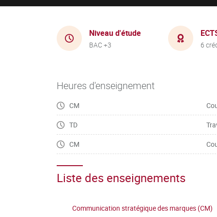
Niveau d'étude
ECT
BAC +3
6 cré
Heures d'enseignement
CM
Cou
TD
Tra
CM
Cou
Liste des enseignements
Communication stratégique des marques (CM)