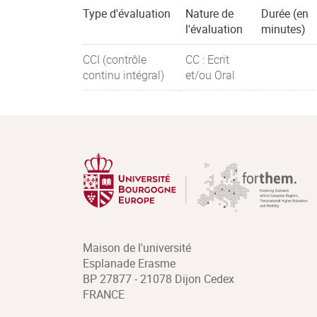
Type d'évaluation
Nature de
Durée (en
l'évaluation
minutes)
CCI (contrôle
CC : Ecrit
continu intégral)
et/ou Oral
Maison de l'université
Esplanade Erasme
BP 27877 - 21078 Dijon Cedex
FRANCE