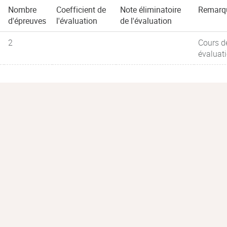
Nombre
Coefficient de
Note éliminatoire
Remarq
d'épreuves
l'évaluation
de l'évaluation
2
Cours d
évaluat