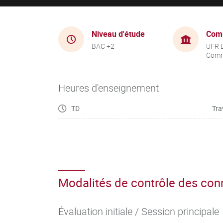
Niveau d'étude
Com
BAC +2
UFR 
Comm
Heures d'enseignement
TD
Tra
Modalités de contrôle des co
Évaluation initiale / Session principale