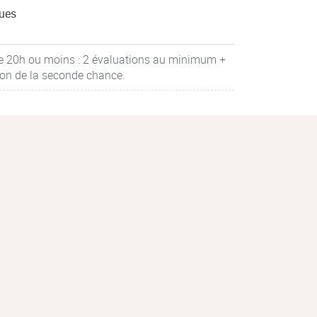
ues
e 20h ou moins : 2 évaluations au minimum +
ion de la seconde chance.