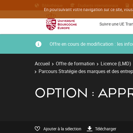
Bibliothèque
Etudiants internationaux
En poursuivant votre navigation sur ce site, vous
Suivre une UE Tra
Offre en cours de modification : les i
Accueil
Offre de formation
Licence (LMD)
Parcours Stratégie des marques et des entrep
OPTION : AP
Ajouter à la sélection
Télécharger