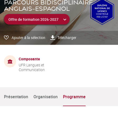
PARCOURS BIDISCIPLINAIRE
ANGLAIS-ESPAGNOL
Ajouter à la sélection
Télécharger
Composante
UFR Langues et
Communication
Présentation
Organisation
Programme