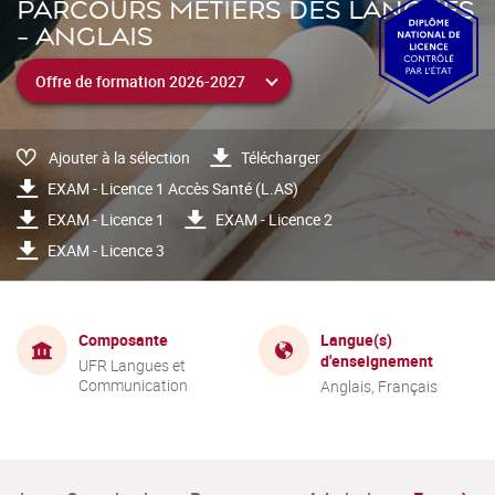
PARCOURS MÉTIERS DES LANGUES
- ANGLAIS
Ajouter à la sélection
Télécharger
EXAM - Licence 1 Accès Santé (L.AS)
EXAM - Licence 1
EXAM - Licence 2
EXAM - Licence 3
Composante
Langue(s)
d'enseignement
UFR Langues et
Communication
Anglais, Français