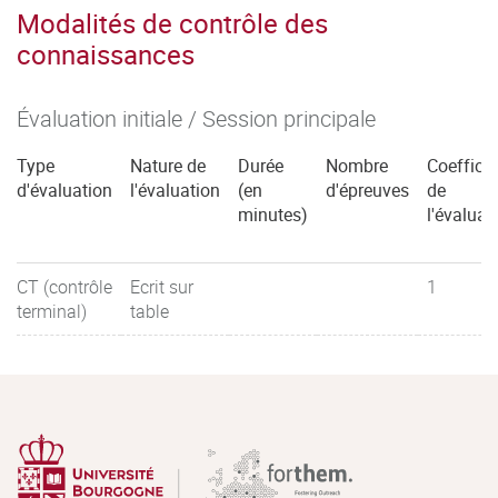
Modalités de contrôle des
connaissances
Évaluation initiale / Session principale
Type
Nature de
Durée
Nombre
Coefficie
d'évaluation
l'évaluation
(en
d'épreuves
de
minutes)
l'évaluat
CT (contrôle
Ecrit sur
1
terminal)
table