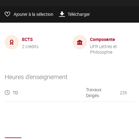
Ajouter à la sélection
Télécharger
ECTS
Composante
2 crédits
UFR Lettres et
Philosophie
Heures d'enseignement
Travaux
TD
22h
Dirigés