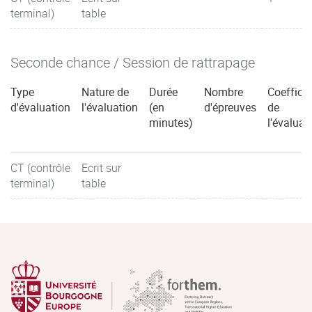
terminal)
table
Seconde chance / Session de rattrapage
Type
Nature de
Durée
Nombre
Coefficie
d'évaluation
l'évaluation
(en
d'épreuves
de
minutes)
l'évaluat
CT (contrôle
Ecrit sur
terminal)
table