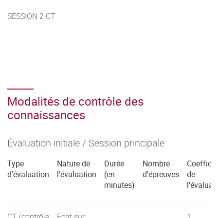
SESSION 2 CT
Modalités de contrôle des
connaissances
Évaluation initiale / Session principale
Type
Nature de
Durée
Nombre
Coefficie
d'évaluation
l'évaluation
(en
d'épreuves
de
minutes)
l'évaluat
CT (contrôle
Ecrit sur
1