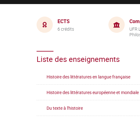
ECTS
Com
6 crédits
UFR L
Philo
Liste des enseignements
Histoire des littératures en langue française
Histoire des littératures européenne et mondiale
Du texte à l'histoire