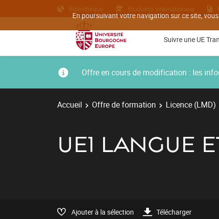
Bibliothèque
Etudiants internationaux
En poursuivant votre navigation sur ce site, vous
Suivre une UE Tra
Offre en cours de modification : les i
Accueil
Offre de formation
Licence (LMD)
UE1 LANGUE E
Ajouter à la sélection
Télécharger