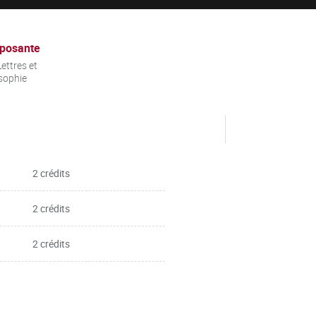
posante
ettres et
sophie
2 crédits
2 crédits
2 crédits