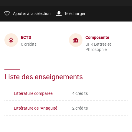
Ajouter à la sélection
Télécharger
ECTS
Composante
6 crédits
UFR Lettres et
Philosophie
Liste des enseignements
Littérature comparée
4 crédits
Littérature de l'Antiquité
2 crédits