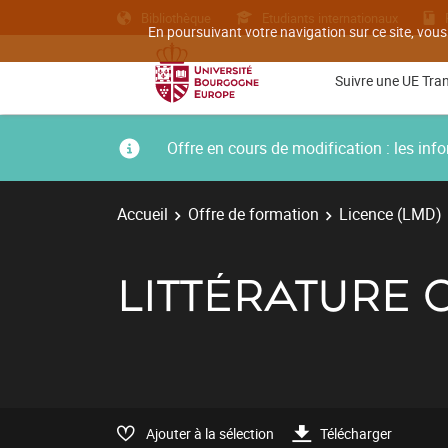
Bibliothèque
Etudiants internationaux
En poursuivant votre navigation sur ce site, vous
Suivre une UE Tra
Offre en cours de modification : les i
Accueil
Offre de formation
Licence (LMD)
LITTÉRATURE
Ajouter à la sélection
Télécharger