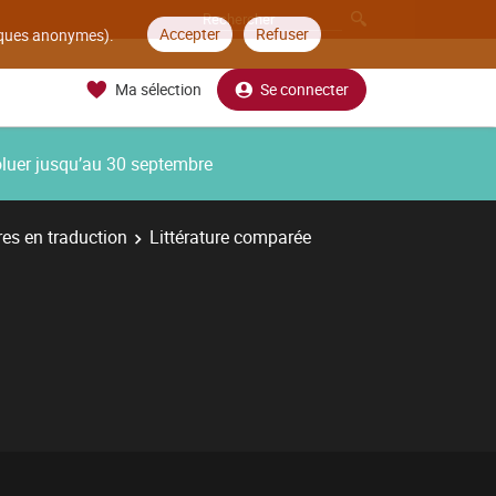
Accepter
Refuser
tiques anonymes).
Ma sélection
Se connecter
oluer jusqu’au 30 septembre
res en traduction
Littérature comparée