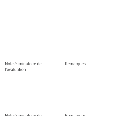
Note éliminatoire de
Remarques
l'évaluation
Note éliminatoire de
Remarques