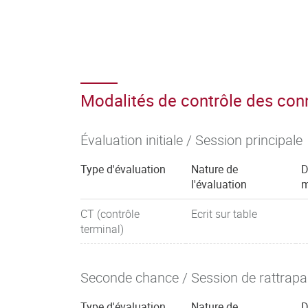
Modalités de contrôle des co
Évaluation initiale / Session principale
Type d'évaluation
Nature de
D
l'évaluation
m
CT (contrôle
Ecrit sur table
terminal)
Seconde chance / Session de rattrap
Type d'évaluation
Nature de
D