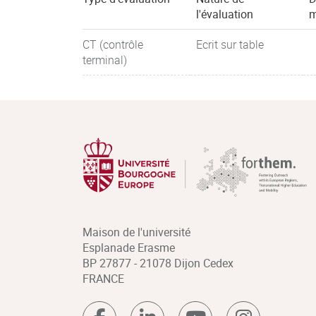
l'évaluation
m
CT (contrôle
Ecrit sur table
terminal)
Maison de l'université
Esplanade Erasme
BP 27877 - 21078 Dijon Cedex
FRANCE