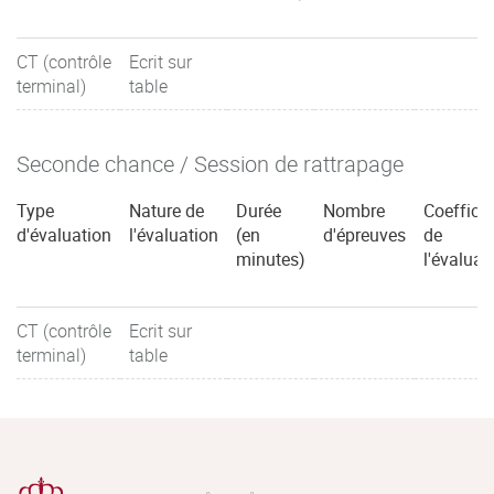
CT (contrôle
Ecrit sur
terminal)
table
Seconde chance / Session de rattrapage
Type
Nature de
Durée
Nombre
Coefficie
d'évaluation
l'évaluation
(en
d'épreuves
de
minutes)
l'évaluat
CT (contrôle
Ecrit sur
terminal)
table