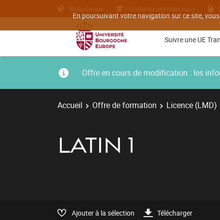
Bibliothèque
Etudiants internationaux
En poursuivant votre navigation sur ce site, vous
Suivre une UE Tra
Offre en cours de modification : les i
Accueil
Offre de formation
Licence (LMD)
LATIN 1
Ajouter à la sélection
Télécharger