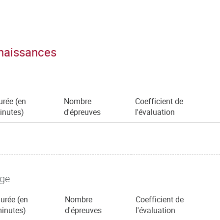
nnaissances
urée (en
Nombre
Coefficient de
inutes)
d'épreuves
l'évaluation
age
urée (en
Nombre
Coefficient de
inutes)
d'épreuves
l'évaluation