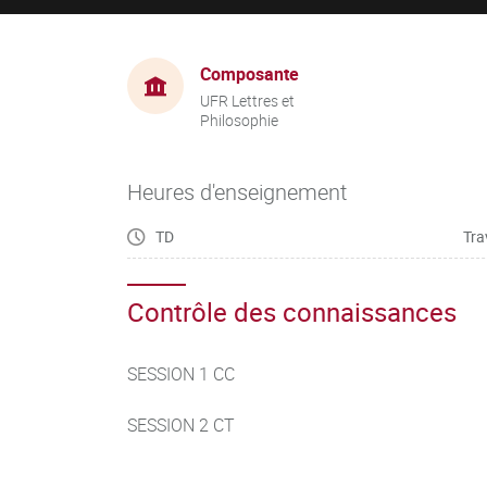
Composante
UFR Lettres et
Philosophie
Heures d'enseignement
TD
Tra
Contrôle des connaissances
SESSION 1 CC
SESSION 2 CT