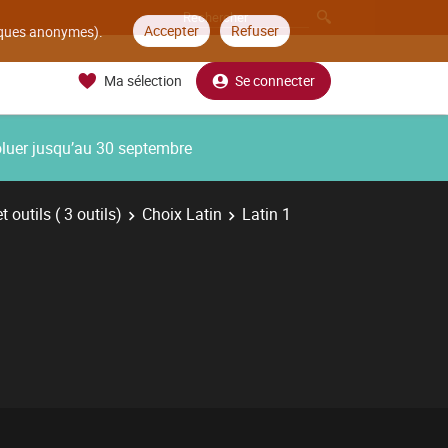
Accepter
Refuser
tiques anonymes).
Ma sélection
Se connecter
oluer jusqu’au 30 septembre
 outils ( 3 outils)
Choix Latin
Latin 1