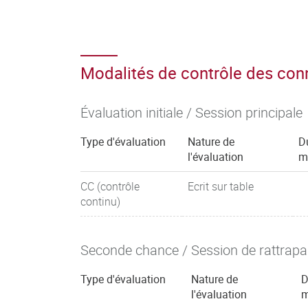
Modalités de contrôle des co
Évaluation initiale / Session principale
Type d'évaluation
Nature de
D
l'évaluation
m
CC (contrôle
Ecrit sur table
continu)
Seconde chance / Session de rattrap
Type d'évaluation
Nature de
D
l'évaluation
m