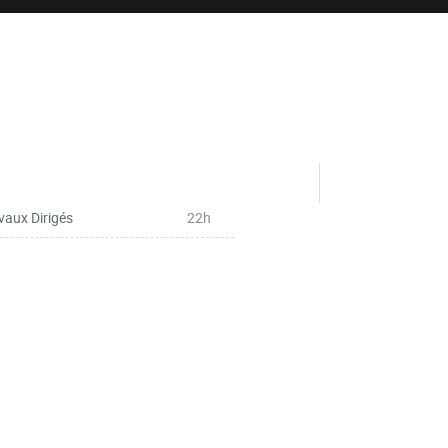
vaux Dirigés
22h