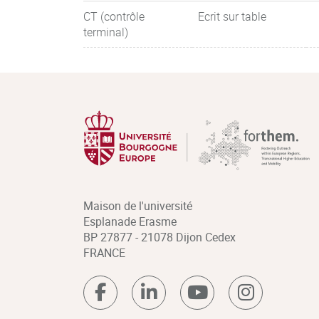
CT (contrôle
Ecrit sur table
terminal)
Maison de l'université
Esplanade Erasme
BP 27877 - 21078 Dijon Cedex
FRANCE