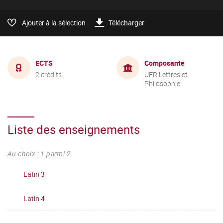
Ajouter à la sélection
Télécharger
ECTS
Composante
2 crédits
UFR Lettres et
Philosophie
Liste des enseignements
Au choix : 1 parmi 2
Latin 3
Latin 4