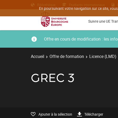
Bibliothèque
Etudiants internationaux
En poursuivant votre navigation sur ce site, vous
Suivre une UE Tra
Offre en cours de modification : les i
Accueil
Offre de formation
Licence (LMD)
GREC 3
Ajouter à la sélection
Télécharger