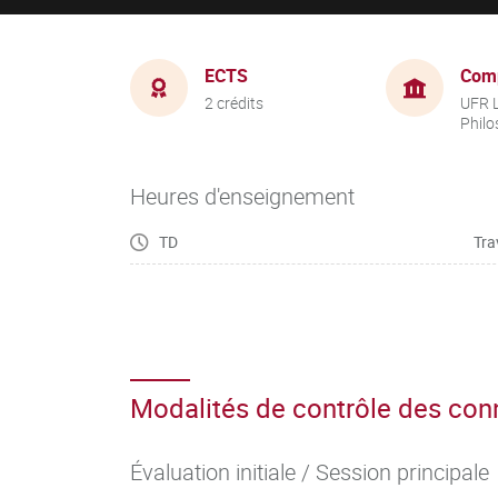
ECTS
Com
2 crédits
UFR L
Philo
Heures d'enseignement
TD
Tra
Modalités de contrôle des co
Évaluation initiale / Session principale