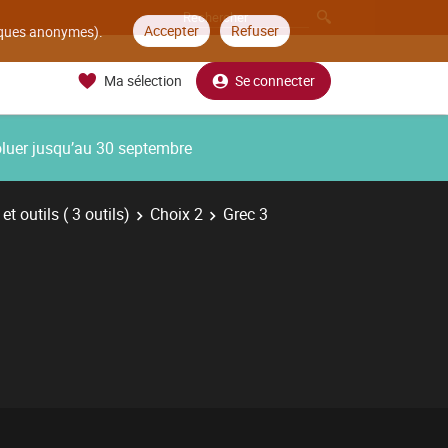
Accepter
Refuser
tiques anonymes).
Ma sélection
Se connecter
oluer jusqu’au 30 septembre
t outils ( 3 outils)
Choix 2
Grec 3