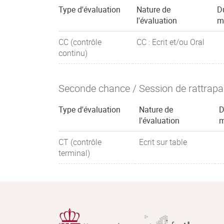
Type d'évaluation
Nature de
D
l'évaluation
m
CC (contrôle
CC : Ecrit et/ou Oral
continu)
Seconde chance / Session de rattrap
Type d'évaluation
Nature de
D
l'évaluation
m
CT (contrôle
Ecrit sur table
terminal)