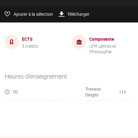
Ajouter à la sélection
Télécharger
ECTS
Composante
3 crédits
UFR Lettres et
Philosophie
Heures d'enseignement
Travaux
TD
11h
Dirigés