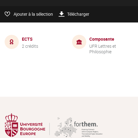
Ajouter à la sélection
Télécharger
ECTS
Composante
2 crédits
UFR Lettres et
Philosophie