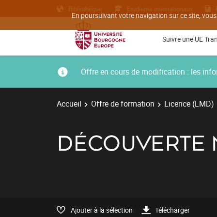
Bibliothèque
Etudiants internationaux
En poursuivant votre navigation sur ce site, vous
Suivre une UE Tra
Offre en cours de modification : les i
Accueil
Offre de formation
Licence (LMD)
DÉCOUVERTE M
Ajouter à la sélection
Télécharger