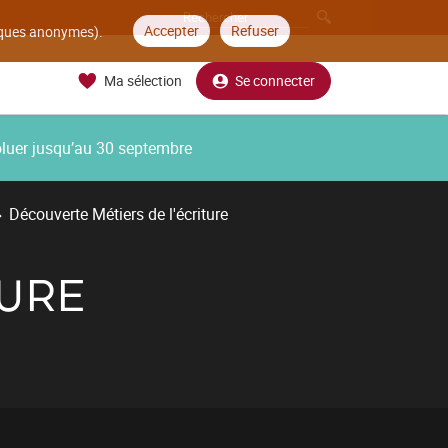
Accepter
Refuser
tiques anonymes).
Ma sélection
Se connecter
oluer jusqu’au 30 septembre
Découverte Métiers de l'écriture
TURE