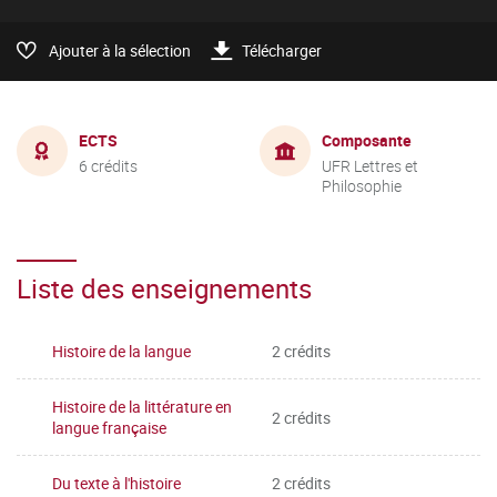
Ajouter à la sélection
Télécharger
ECTS
Composante
6 crédits
UFR Lettres et
Philosophie
Liste des enseignements
Histoire de la langue
2 crédits
Histoire de la littérature en
2 crédits
langue française
Du texte à l'histoire
2 crédits