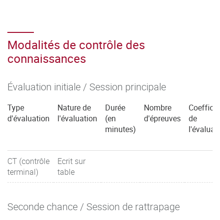
Modalités de contrôle des
connaissances
Évaluation initiale / Session principale
Type
Nature de
Durée
Nombre
Coefficie
d'évaluation
l'évaluation
(en
d'épreuves
de
minutes)
l'évaluat
CT (contrôle
Ecrit sur
terminal)
table
Seconde chance / Session de rattrapage