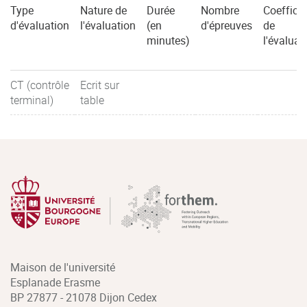
Type
Nature de
Durée
Nombre
Coefficie
d'évaluation
l'évaluation
(en
d'épreuves
de
minutes)
l'évaluat
CT (contrôle
Ecrit sur
terminal)
table
Maison de l'université
Esplanade Erasme
BP 27877 - 21078 Dijon Cedex