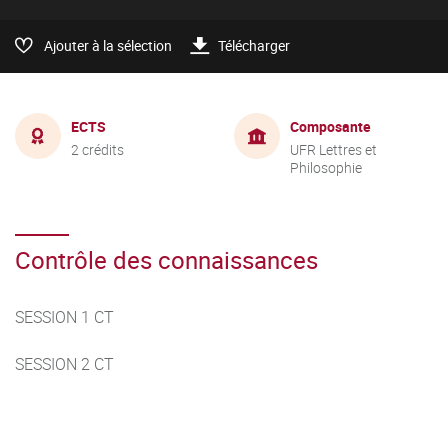
Ajouter à la sélection
Télécharger
ECTS
Composante
2 crédits
UFR Lettres et
Philosophie
Contrôle des connaissances
SESSION 1 CT
SESSION 2 CT