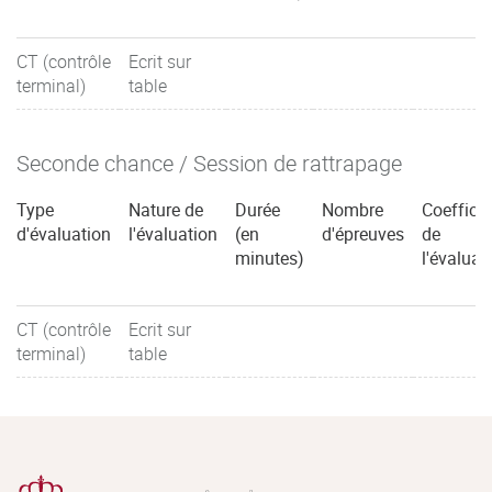
CT (contrôle
Ecrit sur
terminal)
table
Seconde chance / Session de rattrapage
Type
Nature de
Durée
Nombre
Coefficie
d'évaluation
l'évaluation
(en
d'épreuves
de
minutes)
l'évaluat
CT (contrôle
Ecrit sur
terminal)
table